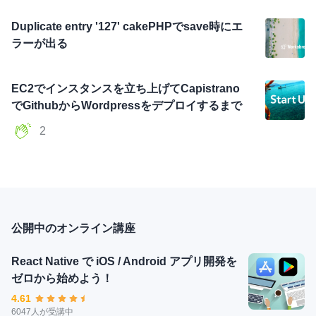
Duplicate entry '127' cakePHPでsave時にエ
ラーが出る
EC2でインスタンスを立ち上げてCapistrano
でGithubからWordpressをデプロイするまで
2
公開中のオンライン講座
React Native で iOS / Android アプリ開発を
ゼロから始めよう！
4.61
6047人が受講中