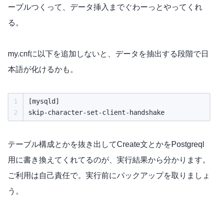
ーブルつくって、データ挿入までぐわーっとやってくれ
る。
my.cnfに以下を追加しないと、データを抽出する段階で日
本語が化けるかも。
1
[mysqld]

2
テーブル構成とかを抜き出してCreate文とかをPostgreql
用に書き換えてくれてるのが、実行結果から分かります。
ご利用は自己責任で。実行前にバックアップを取りましょ
う。