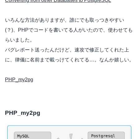
Converting from other Databases to PostgreSQL
いろんな方法がありますが、誰にでも取っつきやすい
(？)、PHPでコードを書いてる人がいたので、使わせても
らいました。
バグレポート送ったんだけど、速攻で修正してくれた上
に、律儀に名前まで載っけてくれてる…。なんか嬉しい。
PHP_my2pg
PHP_my2pg