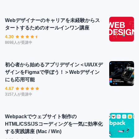
Webデザイナーのキャリアを未経験からス
タートするためのオールインワン講座
4.30
8698人が受講中
初心者から始めるアプリデザイン＜UI/UXデ
ザインをFigmaで学ぼう！＞Webデザイン
にも応用可能
4.67
3157人が受講中
Webpackでウェブサイト制作の
HTML/CSS/JSコーディングを一気に効率化
する実践講座 (Mac / Win)