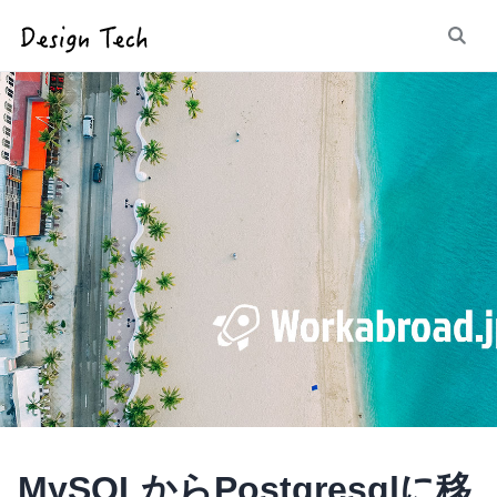
MySQLからPostgresqlに移