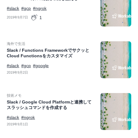
#slack
#gcp
#ngrok
1
2019年9月7日
海外で生活
Slack / Functions Frameworkでサクッと
Cloud Functionsをカスタマイズ
#slack
#gcp
#google
2019年9月2日
技術メモ
Slack / Google Cloud Platformと連携して
スラッシュコマンドを作成する
#slack
#ngrok
2019年9月1日