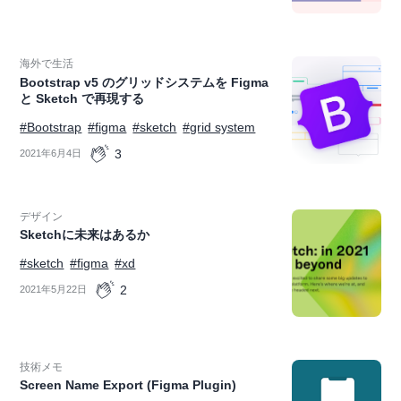
海外で生活
Bootstrap v5 のグリッドシステムを Figma
と Sketch で再現する
#Bootstrap
#figma
#sketch
#grid system
3
2021年6月4日
デザイン
Sketchに未来はあるか
#sketch
#figma
#xd
2
2021年5月22日
技術メモ
Screen Name Export (Figma Plugin)