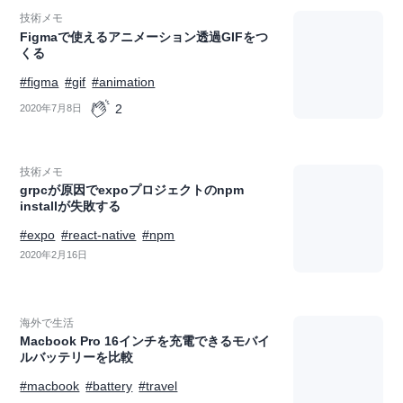
技術メモ
Figmaで使えるアニメーション透過GIFをつ
くる
#figma
#gif
#animation
2
2020年7月8日
技術メモ
grpcが原因でexpoプロジェクトのnpm
installが失敗する
#expo
#react-native
#npm
2020年2月16日
海外で生活
Macbook Pro 16インチを充電できるモバイ
ルバッテリーを比較
#macbook
#battery
#travel