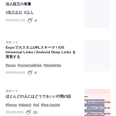
法人設立の覚書
#株式会社
#法人
4
2021年9月17日
技術メモ
ExpoでカスタムURLスキーマ / iOS
Universal Links / Android Deep Links を
実装する
#expo
#universallinks
#deeplinks
6
2021年8月14日
技術メモ
ほとんどの人にはどうでもいい行間の話
#figma
#sketch
#xd
#line-height
20
2021年6月6日