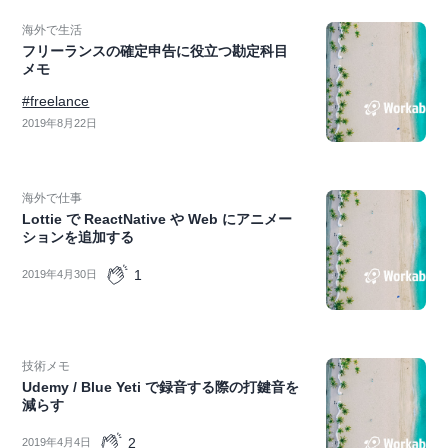
海外で生活
フリーランスの確定申告に役立つ勘定科目
メモ
#freelance
2019年8月22日
海外で仕事
Lottie で ReactNative や Web にアニメー
ションを追加する
1
2019年4月30日
技術メモ
Udemy / Blue Yeti で録音する際の打鍵音を
減らす
2
2019年4月4日