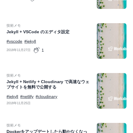
技術メモ
Jekyll + VSCode のエディタ設定
#vscode
#jekyll
1
2018年11月27日
技術メモ
Jekyll + Netlify + Cloudinary で高速なウェ
ブサイトを無料で公開する
#jekyll
#netlify
#cloudinary
2018年11月25日
技術メモ
Dockerをアップデートしたら動かなくなっ