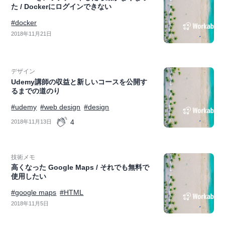
た / Dockerにログインできない
#docker
2018年11月21日
デザイン
Udemy講師の収益と新しいコースを公開す
るまでの道のり
#udemy
#web design
#design
4
2018年11月13日
技術メモ
高くなった Google Maps / それでも無料で
使用したい
#google maps
#HTML
2018年11月5日