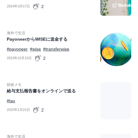
2
2024年3月17日
海外で生活
PayoneerからWISEに送金する
#payoneer
#wise
#transferwise
2
2023年10月15日
技術メモ
給与支払報告書をオンラインで送る
#tax
2
2022年1月21日
海外で生活