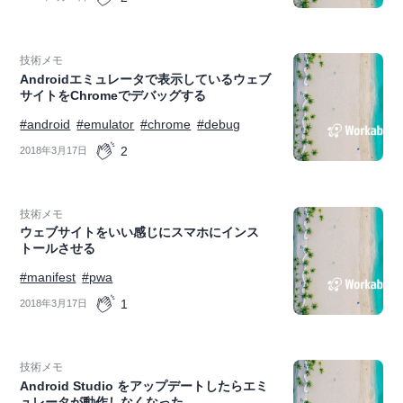
技術メモ
Androidエミュレータで表示しているウェブ
サイトをChromeでデバッグする
#android
#emulator
#chrome
#debug
2
2018年3月17日
技術メモ
ウェブサイトをいい感じにスマホにインス
トールさせる
#manifest
#pwa
1
2018年3月17日
技術メモ
Android Studio をアップデートしたらエミ
ュレータが動作しなくなった