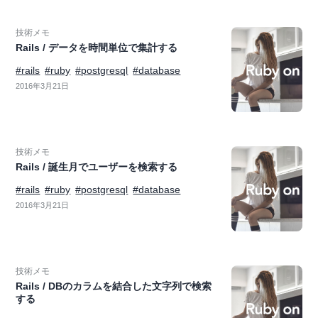
技術メモ
Rails / データを時間単位で集計する
#rails
#ruby
#postgresql
#database
2016年3月21日
技術メモ
Rails / 誕生月でユーザーを検索する
#rails
#ruby
#postgresql
#database
2016年3月21日
技術メモ
Rails / DBのカラムを結合した文字列で検索
する