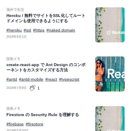
海外で生活
Heroku / 無料でサイトをSSL化してルート
ドメインも使用できるようにする
#heroku
#ssl
#https
#naked domain
2018年9月1日
技術メモ
create-react-app で Ant Design のコンポ
ーネントをカスタマイズする方法
#antd
#antd-mobile
#react
#typescript
1
2018年7月9日
技術メモ
Firestore の Security Rule を理解する
#firebase
#firestore
2018年5月20日