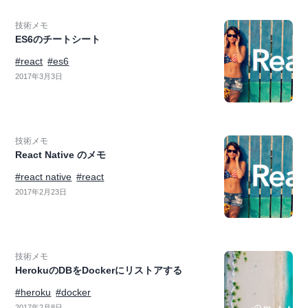
技術メモ
ES6のチートシート
#react
#es6
2017年3月3日
技術メモ
React Native のメモ
#react native
#react
2017年2月23日
技術メモ
HerokuのDBをDockerにリストアする
#heroku
#docker
2017年2月8日