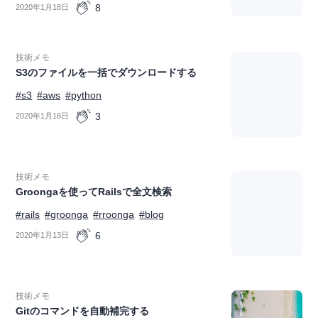
8
2020年1月18日
技術メモ
S3のファイルを一括でダウンロードする
#s3
#aws
#python
3
2020年1月16日
技術メモ
Groongaを使ってRailsで全文検索
#rails
#groonga
#rroonga
#blog
6
2020年1月13日
技術メモ
Gitのコマンドを自動補完する