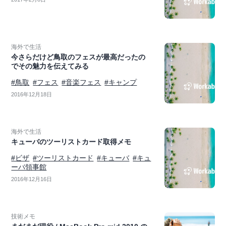
海外で生活
今さらだけど鳥取のフェスが最高だったの
でその魅力を伝えてみる
#鳥取
#フェス
#音楽フェス
#キャンプ
2016年12月18日
海外で生活
キューバのツーリストカード取得メモ
#ビザ
#ツーリストカード
#キューバ
#キュ
ーバ領事館
2016年12月16日
技術メモ