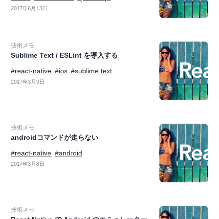
2017年6月13日
技術メモ
Sublime Text / ESLint を導入する
#react-native
#ios
#sublime text
2017年3月9日
技術メモ
androidコマンドが走らない
#react-native
#android
2017年3月8日
技術メモ