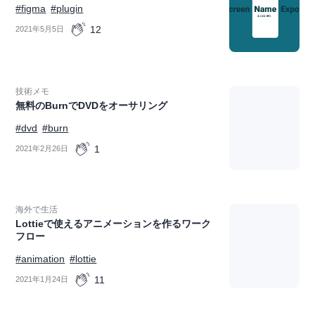
#figma
#plugin
12
2021年5月5日
技術メモ
無料のBurnでDVDをオーサリング
#dvd
#burn
1
2021年2月26日
海外で生活
Lottieで使えるアニメーションを作るワーク
フロー
#animation
#lottie
11
2021年1月24日