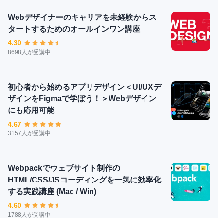
Webデザイナーのキャリアを未経験からス
タートするためのオールインワン講座
4.30
8698人が受講中
初心者から始めるアプリデザイン＜UI/UXデ
ザインをFigmaで学ぼう！＞Webデザイン
にも応用可能
4.67
3157人が受講中
Webpackでウェブサイト制作の
HTML/CSS/JSコーディングを一気に効率化
する実践講座 (Mac / Win)
4.60
1788人が受講中