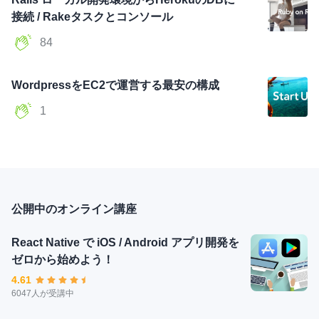
接続 / Rakeタスクとコンソール
84
WordpressをEC2で運営する最安の構成
1
公開中のオンライン講座
React Native で iOS / Android アプリ開発を
ゼロから始めよう！
4.61
6047人が受講中