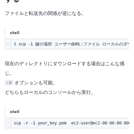
ファイルと転送先の関係が逆になる。
shell
1
$ 
scp 
-i
現在のディレクトリにダウンロードする場合はこんな感
じ。
-r
オプションも可能。
どちらもローカルのコンソールから実行。
shell
1
scp 
-r
-i
 your_key.pem  
ec2-user@ec2-00-00-00-000.