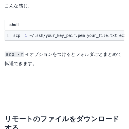
こんな感じ。
shell
1
scp 
-i
 ~/.ssh/your_key_pair.pem your_file.txt 
ec2-
scp -r
-r オプションをつけるとフォルダごとまとめて
転送できます。
リモートのファイルをダウンロード
する