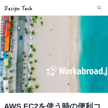
AWS EC2を使う時の便利コ