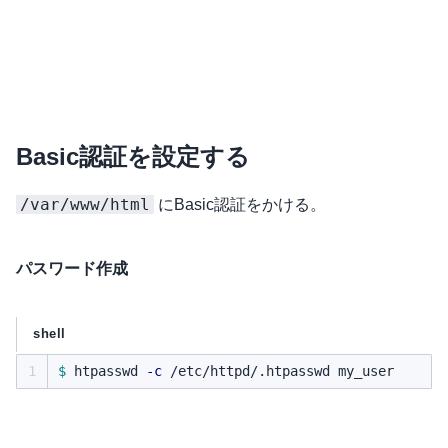
Basic認証を設定する
/var/www/html
にBasic認証をかける。
パスワード作成
shell
1
$ 
htpasswd 
-c