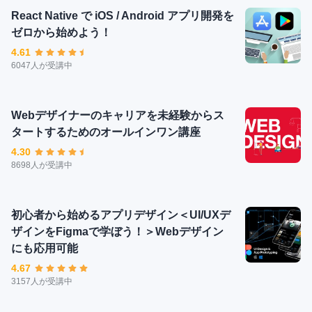
React Native で iOS / Android アプリ開発を
ゼロから始めよう！
4.61
6047人が受講中
Webデザイナーのキャリアを未経験からス
タートするためのオールインワン講座
4.30
8698人が受講中
初心者から始めるアプリデザイン＜UI/UXデ
ザインをFigmaで学ぼう！＞Webデザイン
にも応用可能
4.67
3157人が受講中