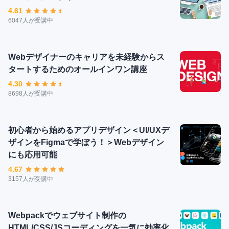
4.61
6047人が受講中
Webデザイナーのキャリアを未経験からス
タートするためのオールインワン講座
4.30
8698人が受講中
初心者から始めるアプリデザイン＜UI/UXデ
ザインをFigmaで学ぼう！＞Webデザイン
にも応用可能
4.67
3157人が受講中
Webpackでウェブサイト制作の
HTML/CSS/JSコーディングを一気に効率化