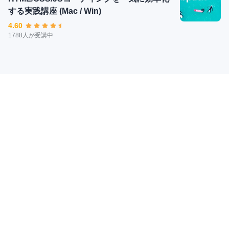
する実践講座 (Mac / Win)
4.60
1788人が受講中