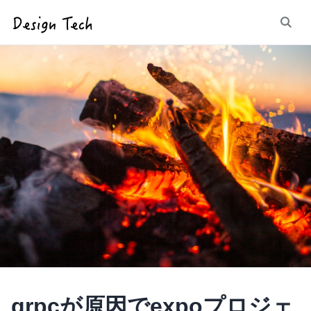
grpcが原因でexpoプロジェ