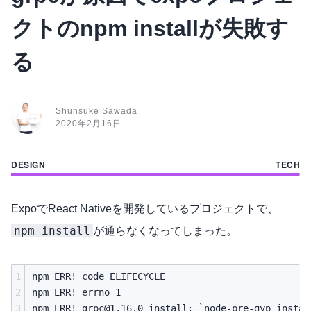
クトのnpm installが失敗す
る
Shunsuke Sawada
2020年2月16日
ExpoでReact Nativeを開発しているプロジェクトで、
npm install
が通らなくなってしまった。
1
npm ERR! code ELIFECYCLE

2
npm ERR! errno 1

3
npm ERR! 
grpc@1.16.0
 install: `node-pre-gyp instal