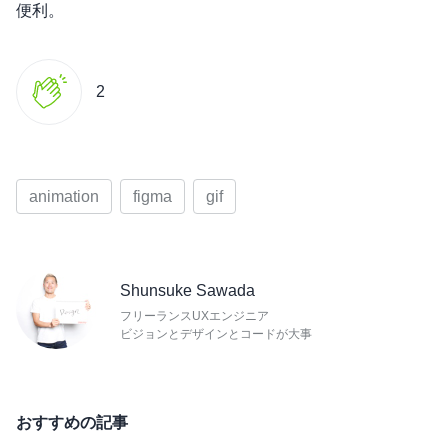
便利。
2
animation
figma
gif
Shunsuke Sawada
フリーランスUXエンジニア
ビジョンとデザインとコードが大事
おすすめの記事