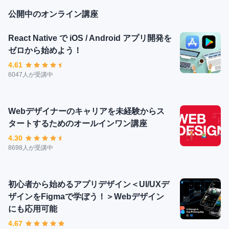
公開中のオンライン講座
React Native で iOS / Android アプリ開発を
ゼロから始めよう！
4.61
6047人が受講中
Webデザイナーのキャリアを未経験からス
タートするためのオールインワン講座
4.30
8698人が受講中
初心者から始めるアプリデザイン＜UI/UXデ
ザインをFigmaで学ぼう！＞Webデザイン
にも応用可能
4.67