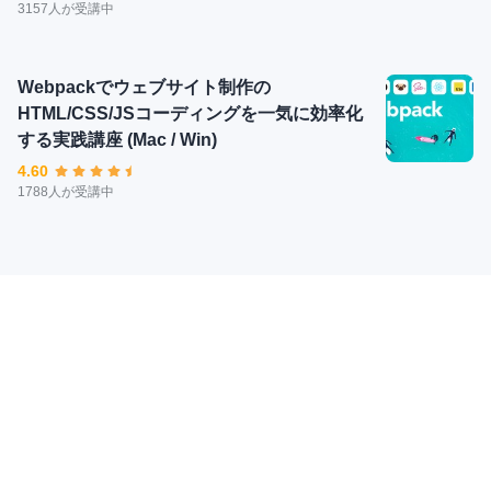
3157人が受講中
Webpackでウェブサイト制作の
HTML/CSS/JSコーディングを一気に効率化
する実践講座 (Mac / Win)
4.60
1788人が受講中