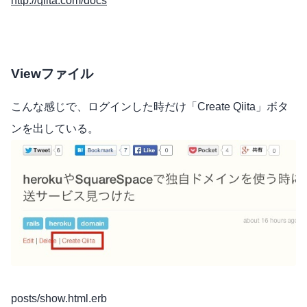
http://qiita.com/docs
Viewファイル
こんな感じで、ログインした時だけ「Create Qiita」ボタ
ンを出している。
posts/show.html.erb