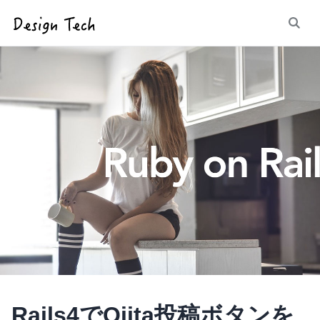
Rails4でQiita投稿ボタンを