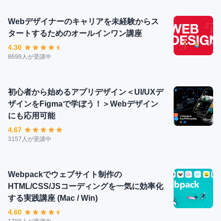
Webデザイナーのキャリアを未経験からス
タートするためのオールインワン講座
4.30
8698人が受講中
初心者から始めるアプリデザイン＜UI/UXデ
ザインをFigmaで学ぼう！＞Webデザイン
にも応用可能
4.67
3157人が受講中
Webpackでウェブサイト制作の
HTML/CSS/JSコーディングを一気に効率化
する実践講座 (Mac / Win)
4.60