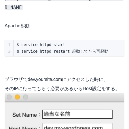
B_NAME
Apache起動
1
$ service httpd start

2
ブラウザでdev.yoursite.comにアクセスした時に、
そのIPに行ってもらう必要があるからHost設定をする。