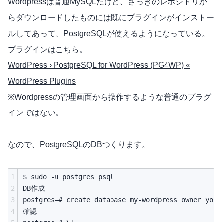
Wordpressは普通MySQLだけど、さっきのレポジトリか
らダウンロードしたものには既にプラグインがインストー
ルしてあって、PostgreSQLが使えるようになっている。
プラグインはこちら。
WordPress › PostgreSQL for WordPress (PG4WP) «
WordPress Plugins
※Wordpressの管理画面から操作するような普通のプラグ
インではない。
なので、PostgreSQLのDBつくります。
1
$ sudo -u postgres psql

2
DB作成

3
postgres=# create database my-wordpress owner yourn
4
確認
