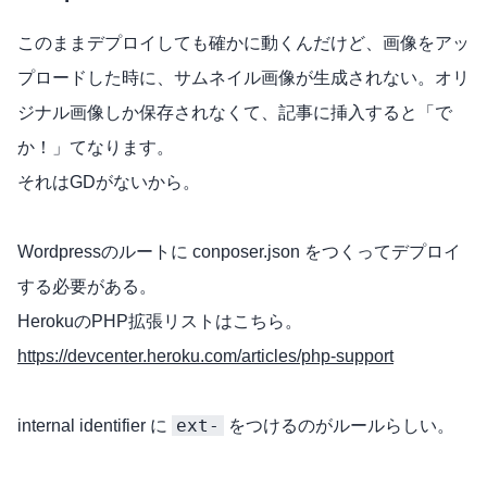
このままデプロイしても確かに動くんだけど、画像をアッ
プロードした時に、サムネイル画像が生成されない。オリ
ジナル画像しか保存されなくて、記事に挿入すると「で
か！」てなります。
それはGDがないから。
Wordpressのルートに conposer.json をつくってデプロイ
する必要がある。
HerokuのPHP拡張リストはこちら。
https://devcenter.heroku.com/articles/php-support
ext-
internal identifier に
をつけるのがルールらしい。