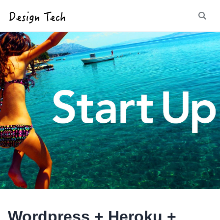
Wordpress + Heroku +