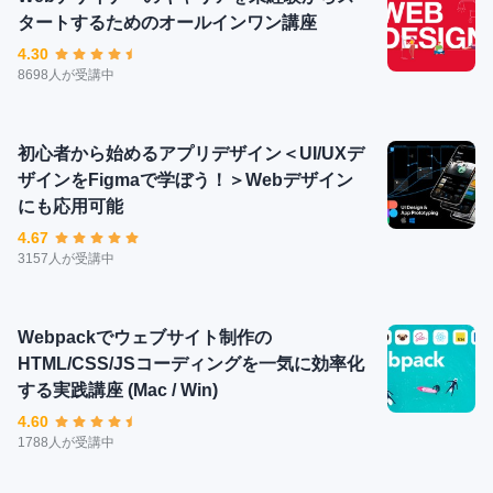
タートするためのオールインワン講座
4.30
8698人が受講中
初心者から始めるアプリデザイン＜UI/UXデ
ザインをFigmaで学ぼう！＞Webデザイン
にも応用可能
4.67
3157人が受講中
Webpackでウェブサイト制作の
HTML/CSS/JSコーディングを一気に効率化
する実践講座 (Mac / Win)
4.60
1788人が受講中