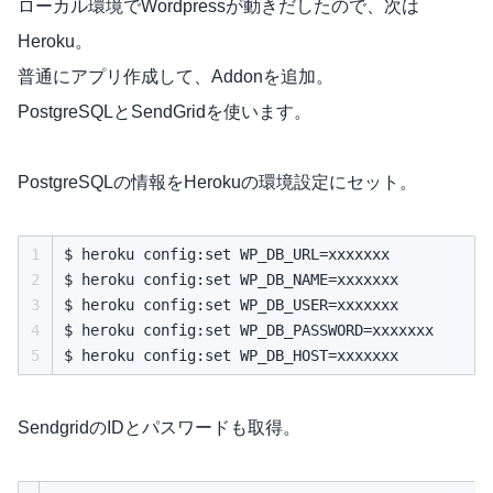
ローカル環境でWordpressが動きだしたので、次は
Heroku。
普通にアプリ作成して、Addonを追加。
PostgreSQLとSendGridを使います。
PostgreSQLの情報をHerokuの環境設定にセット。
1
$ heroku config:set WP_DB_URL=xxxxxxx

2
$ heroku config:set WP_DB_NAME=xxxxxxx

3
$ heroku config:set WP_DB_USER=xxxxxxx

4
$ heroku config:set WP_DB_PASSWORD=xxxxxxx

5
SendgridのIDとパスワードも取得。