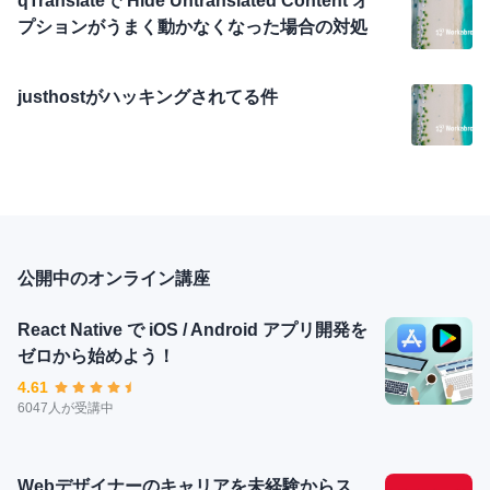
qTranslateで Hide Untranslated Content オ
プションがうまく動かなくなった場合の対処
justhostがハッキングされてる件
公開中のオンライン講座
React Native で iOS / Android アプリ開発を
ゼロから始めよう！
4.61
6047人が受講中
Webデザイナーのキャリアを未経験からス