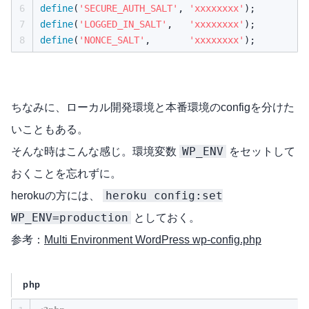
6
define
(
'SECURE_AUTH_SALT'
,
'xxxxxxxx'
);
7
define
(
'LOGGED_IN_SALT'
,
'xxxxxxxx'
);
8
define
(
'NONCE_SALT'
,
'xxxxxxxx'
);
ちなみに、ローカル開発環境と本番環境のconfigを分けた
いこともある。
WP_ENV
そんな時はこんな感じ。環境変数
をセットして
おくことを忘れずに。
heroku config:set
herokuの方には、
WP_ENV=production
としておく。
参考：
Multi Environment WordPress wp-config.php
php