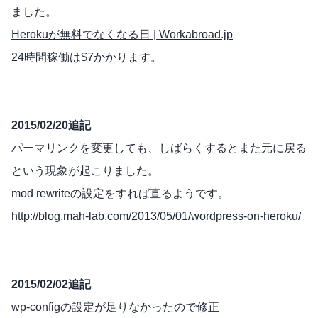
ました。
Herokuが無料でなくなる日 | Workabroad.jp
24時間稼働は$7かかります。
2015/02/20追記
パーマリンクを変更しても、しばらくするとまた元に戻る
という現象が起こりました。
mod rewriteの設定をすれば直るようです。
http://blog.mah-lab.com/2013/05/01/wordpress-on-heroku/
2015/02/02追記
wp-configの設定が足りなかったので修正