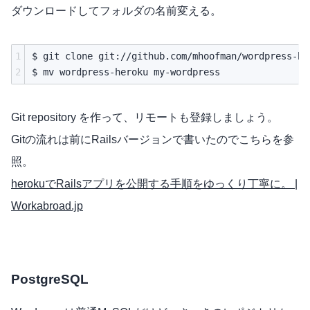
ダウンロードしてフォルダの名前変える。
1
$ git clone git://github.com/mhoofman/wordpress-her
2
Git repository を作って、リモートも登録しましょう。
Gitの流れは前にRailsバージョンで書いたのでこちらを参
照。
herokuでRailsアプリを公開する手順をゆっくり丁寧に。 |
Workabroad.jp
PostgreSQL