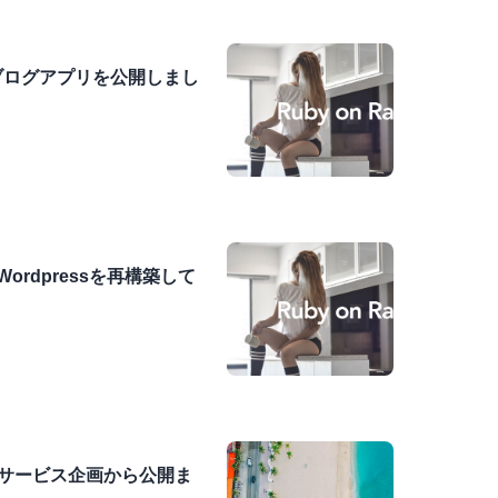
っぽいブログアプリを公開しまし
ordpressを再構築して
ブサービス企画から公開ま