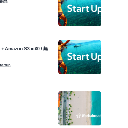
の構成
 + Amazon S3 = ¥0 / 無
tartup