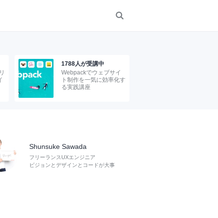
1788人が受講中
リ
Webpackでウェブサイ
イ
ト制作を一気に効率化す
る実践講座
Shunsuke Sawada
フリーランスUXエンジニア
ビジョンとデザインとコードが大事