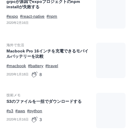
grpcが原因でexpoプロジェクトのnpm
installが失敗する
#expo
#react-native
#npm
2020年2月16日
海外で生活
Macbook Pro 16インチを充電できるモバイ
ルバッテリーを比較
#macbook
#battery
#travel
8
2020年1月18日
技術メモ
S3のファイルを一括でダウンロードする
#s3
#aws
#python
3
2020年1月16日