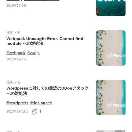
2016年7月9日
技術メモ
Webpack Uncaught Error: Cannot find
module への対処法
#webpack
#vuejs
2016年6月17日
技術メモ
Wordpressに対しての最近のDDosアタック
への対処法
#wordpress
#dos attack
1
2016年6月12日