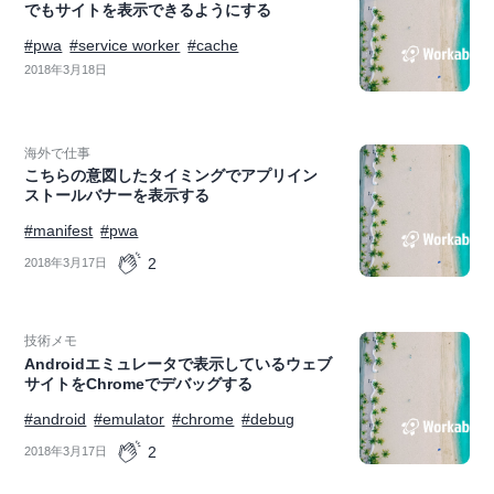
でもサイトを表示できるようにする
#pwa
#service worker
#cache
2018年3月18日
海外で仕事
こちらの意図したタイミングでアプリイン
ストールバナーを表示する
#manifest
#pwa
2
2018年3月17日
技術メモ
Androidエミュレータで表示しているウェブ
サイトをChromeでデバッグする
#android
#emulator
#chrome
#debug
2
2018年3月17日