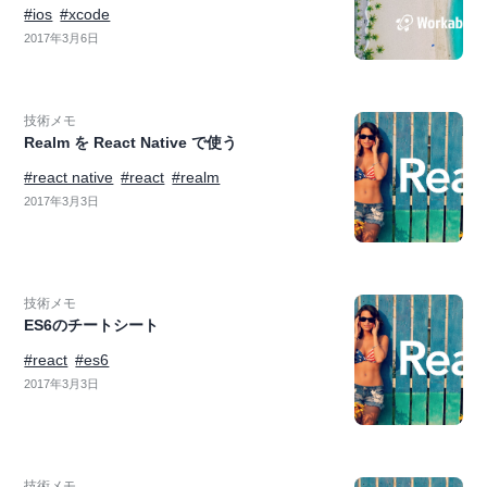
#ios
#xcode
2017年3月6日
技術メモ
Realm を React Native で使う
#react native
#react
#realm
2017年3月3日
技術メモ
ES6のチートシート
#react
#es6
2017年3月3日
技術メモ