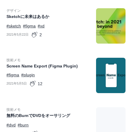
デザイン
Sketchに未来はあるか
#sketch
#figma
#xd
2
2021年5月22日
技術メモ
Screen Name Export (Figma Plugin)
#figma
#plugin
12
2021年5月5日
技術メモ
無料のBurnでDVDをオーサリング
#dvd
#burn