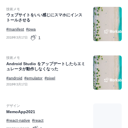
技術メモ
ウェブサイトをいい感じにスマホにインス
トールさせる
#manifest
#pwa
1
2018年3月17日
技術メモ
Android Studio をアップデートしたらエミ
ュレータが動作しなくなった
#android
#emulator
#pixel
2018年3月17日
デザイン
MemoApp2021
#react-native
#react