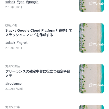
#slack
#gcp
#google
2019年9月2日
技術メモ
Slack / Google Cloud Platformと連携して
スラッシュコマンドを作成する
#slack
#ngrok
2019年9月1日
海外で生活
フリーランスの確定申告に役立つ勘定科目
メモ
#freelance
2019年8月22日
海外で仕事