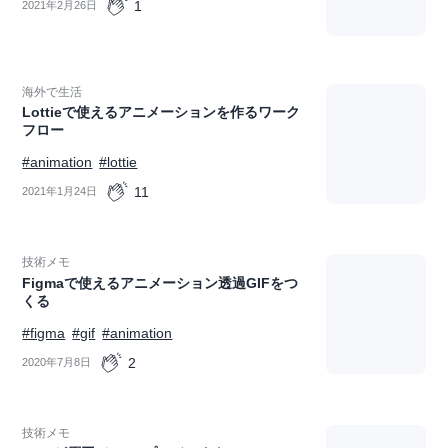
1
2021年2月26日
海外で生活
Lottieで使えるアニメーションを作るワーク
フロー
#animation
#lottie
11
2021年1月24日
技術メモ
Figmaで使えるアニメーション透過GIFをつ
くる
#figma
#gif
#animation
2
2020年7月8日
技術メモ