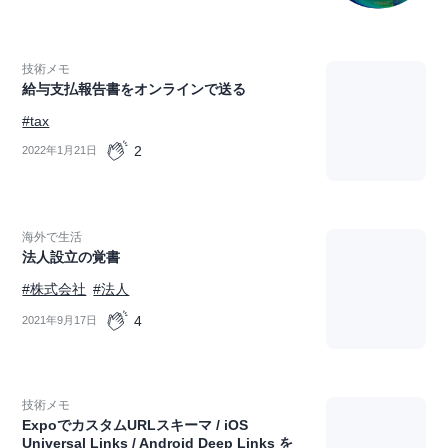
技術メモ
給与支払報告書をオンラインで送る
#tax
2
2022年1月21日
海外で生活
法人設立の覚書
#株式会社
#法人
4
2021年9月17日
技術メモ
ExpoでカスタムURLスキーマ / iOS
Universal Links / Android Deep Links を