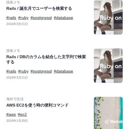
技術メモ
Rails / 誕生月でユーザーを検索する
#rails
#ruby
#postgresql
#database
2016年3月21日
技術メモ
Rails / DBのカラムを結合した文字列で検索
する
#rails
#ruby
#postgresql
#database
2016年3月21日
海外で生活
AWS EC2を使う時の便利コマンド
#aws
#ec2
2016年1月29日