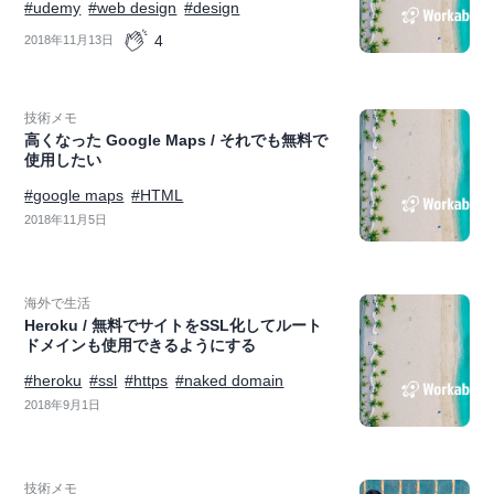
#udemy
#web design
#design
4
2018年11月13日
技術メモ
高くなった Google Maps / それでも無料で
使用したい
#google maps
#HTML
2018年11月5日
海外で生活
Heroku / 無料でサイトをSSL化してルート
ドメインも使用できるようにする
#heroku
#ssl
#https
#naked domain
2018年9月1日
技術メモ