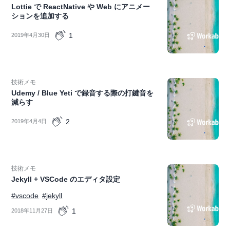
Lottie で ReactNative や Web にアニメー
ションを追加する
1
2019年4月30日
技術メモ
Udemy / Blue Yeti で録音する際の打鍵音を
減らす
2
2019年4月4日
技術メモ
Jekyll + VSCode のエディタ設定
#vscode
#jekyll
1
2018年11月27日