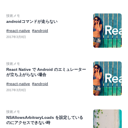
技術メモ
androidコマンドが走らない
#react-native
#android
2017年3月8日
技術メモ
React Native で Android のエミュレーター
が立ち上がらない場合
#react-native
#android
2017年3月8日
技術メモ
NSAllowsArbitraryLoads を設定している
のにアクセスできない時