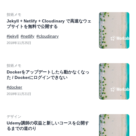
技術メモ
Jekyll + Netlify + Cloudinary で高速なウェ
ブサイトを無料で公開する
#jekyll
#netlify
#cloudinary
2018年11月25日
技術メモ
Dockerをアップデートしたら動かなくなっ
た / Dockerにログインできない
#docker
2018年11月21日
デザイン
Udemy講師の収益と新しいコースを公開す
るまでの道のり