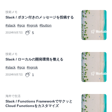
技術メモ
Slack / ボタン付きのメッセージを投稿する
#slack
#gcp
#ngrok
#button
5
2019年9月7日
技術メモ
Slack / ローカルの開発環境を整える
#slack
#gcp
#ngrok
1
2019年9月7日
海外で生活
Slack / Functions Frameworkでサクッと
Cloud Functionsをカスタマイズ