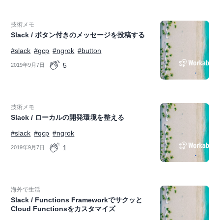
技術メモ
Slack / ボタン付きのメッセージを投稿する
#slack
#gcp
#ngrok
#button
5
2019年9月7日
技術メモ
Slack / ローカルの開発環境を整える
#slack
#gcp
#ngrok
1
2019年9月7日
海外で生活
Slack / Functions Frameworkでサクッと
Cloud Functionsをカスタマイズ