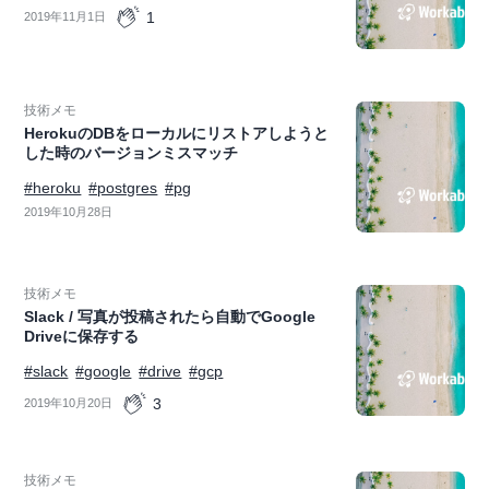
1
2019年11月1日
技術メモ
HerokuのDBをローカルにリストアしようと
した時のバージョンミスマッチ
#heroku
#postgres
#pg
2019年10月28日
技術メモ
Slack / 写真が投稿されたら自動でGoogle
Driveに保存する
#slack
#google
#drive
#gcp
3
2019年10月20日
技術メモ