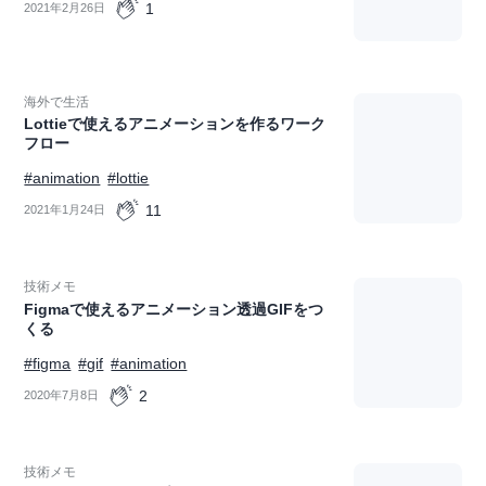
1
2021年2月26日
海外で生活
Lottieで使えるアニメーションを作るワーク
フロー
#animation
#lottie
11
2021年1月24日
技術メモ
Figmaで使えるアニメーション透過GIFをつ
くる
#figma
#gif
#animation
2
2020年7月8日
技術メモ