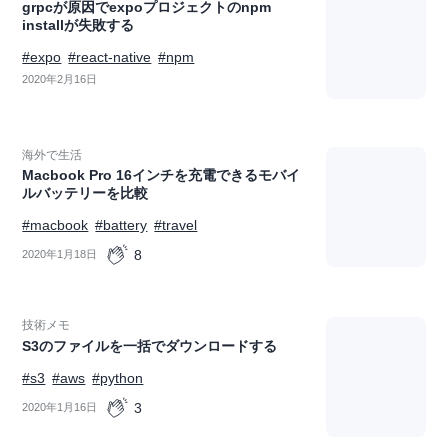
grpcが原因でexpoプロジェクトのnpm
installが失敗する
#expo
#react-native
#npm
2020年2月16日
海外で生活
Macbook Pro 16インチを充電できるモバイ
ルバッテリーを比較
#macbook
#battery
#travel
8
2020年1月18日
技術メモ
S3のファイルを一括でダウンロードする
#s3
#aws
#python
3
2020年1月16日