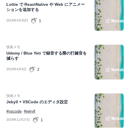
Lottie で ReactNative や Web にアニメー
ションを追加する
1
2019年4月30日
技術メモ
Udemy / Blue Yeti で録音する際の打鍵音を
減らす
2
2019年4月4日
技術メモ
Jekyll + VSCode のエディタ設定
#vscode
#jekyll
1
2018年11月27日