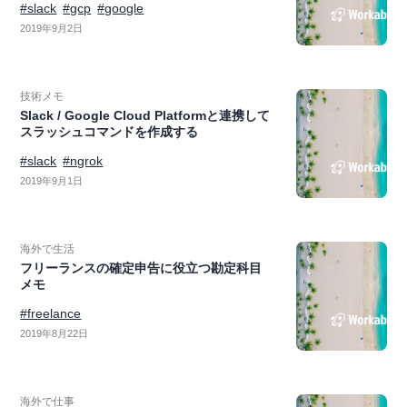
#slack
#gcp
#google
2019年9月2日
技術メモ
Slack / Google Cloud Platformと連携して
スラッシュコマンドを作成する
#slack
#ngrok
2019年9月1日
海外で生活
フリーランスの確定申告に役立つ勘定科目
メモ
#freelance
2019年8月22日
海外で仕事