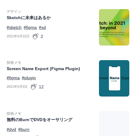
デザイン
Sketchに未来はあるか
#sketch
#figma
#xd
2
2021年5月22日
技術メモ
Screen Name Export (Figma Plugin)
#figma
#plugin
12
2021年5月5日
技術メモ
無料のBurnでDVDをオーサリング
#dvd
#burn