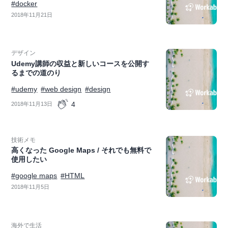
#docker
2018年11月21日
デザイン
Udemy講師の収益と新しいコースを公開す
るまでの道のり
#udemy
#web design
#design
4
2018年11月13日
技術メモ
高くなった Google Maps / それでも無料で
使用したい
#google maps
#HTML
2018年11月5日
海外で生活