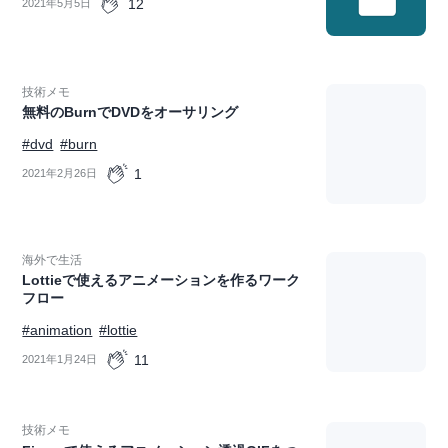
12
2021年5月5日
技術メモ
無料のBurnでDVDをオーサリング
#dvd
#burn
1
2021年2月26日
海外で生活
Lottieで使えるアニメーションを作るワーク
フロー
#animation
#lottie
11
2021年1月24日
技術メモ