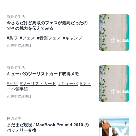
海外で生活
今さらだけど鳥取のフェスが最高だったの
でその魅力を伝えてみる
#鳥取
#フェス
#音楽フェス
#キャンプ
2016年12月18日
海外で生活
キューバのツーリストカード取得メモ
#ビザ
#ツーリストカード
#キューバ
#キュ
ーバ領事館
2016年12月16日
技術メモ
まだまだ現役 / MacBook Pro mid 2010 の
バッテリー交換