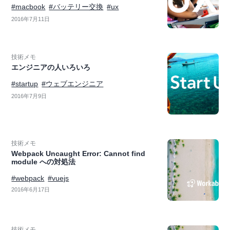
#macbook
#バッテリー交換
#ux
2016年7月11日
技術メモ
エンジニアの人いろいろ
#startup
#ウェブエンジニア
2016年7月9日
技術メモ
Webpack Uncaught Error: Cannot find
module への対処法
#webpack
#vuejs
2016年6月17日
技術メモ