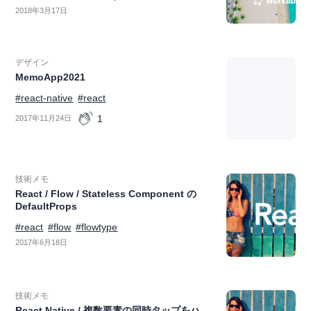
2018年3月17日
デザイン
MemoApp2021
#react-native
#react
1
2017年11月24日
技術メモ
React / Flow / Stateless Component の
DefaultProps
#react
#flow
#flowtype
2017年6月18日
技術メモ
React Native / 複数要素の同時タップをハ