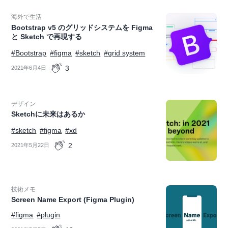
海外で生活
Bootstrap v5 のグリッドシステムを Figma
と Sketch で再現する
#Bootstrap
#figma
#sketch
#grid system
3
2021年6月4日
デザイン
Sketchに未来はあるか
#sketch
#figma
#xd
2
2021年5月22日
技術メモ
Screen Name Export (Figma Plugin)
#figma
#plugin