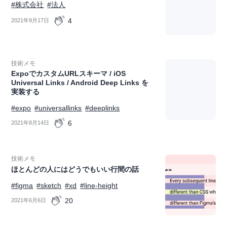
#株式会社
#法人
4
2021年9月17日
技術メモ
ExpoでカスタムURLスキーマ / iOS
Universal Links / Android Deep Links を
実装する
#expo
#universallinks
#deeplinks
6
2021年8月14日
技術メモ
ほとんどの人にはどうでもいい行間の話
#figma
#sketch
#xd
#line-height
20
2021年6月6日