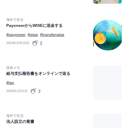
海外で生活
PayoneerからWISEに送金する
#payoneer
#wise
#transferwise
2
2023年10月15日
技術メモ
給与支払報告書をオンラインで送る
#tax
2
2022年1月21日
海外で生活
法人設立の覚書