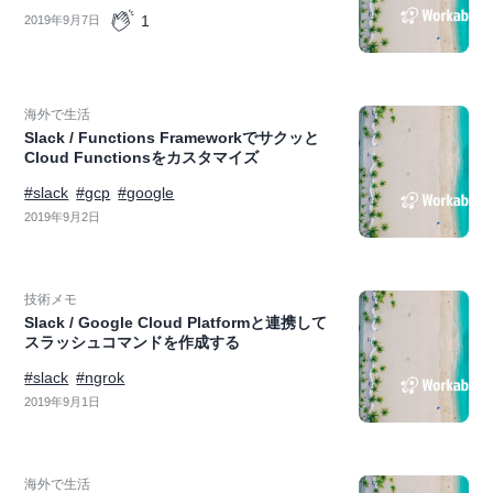
1
2019年9月7日
海外で生活
Slack / Functions Frameworkでサクッと
Cloud Functionsをカスタマイズ
#slack
#gcp
#google
2019年9月2日
技術メモ
Slack / Google Cloud Platformと連携して
スラッシュコマンドを作成する
#slack
#ngrok
2019年9月1日
海外で生活