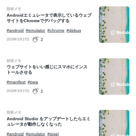
技術メモ
Androidエミュレータで表示しているウェブ
サイトをChromeでデバッグする
#android
#emulator
#chrome
#debug
2
2018年3月17日
技術メモ
ウェブサイトをいい感じにスマホにインス
トールさせる
#manifest
#pwa
1
2018年3月17日
技術メモ
Android Studio をアップデートしたらエミ
ュレータが動作しなくなった
#android
#emulator
#pixel