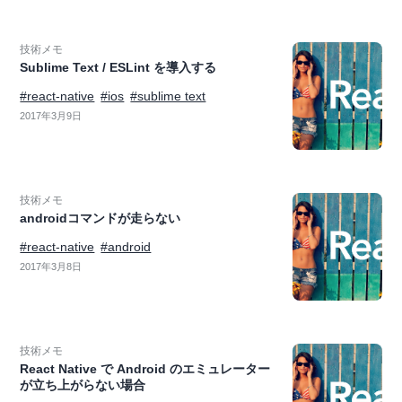
技術メモ
Sublime Text / ESLint を導入する
#react-native
#ios
#sublime text
2017年3月9日
技術メモ
androidコマンドが走らない
#react-native
#android
2017年3月8日
技術メモ
React Native で Android のエミュレーター
が立ち上がらない場合