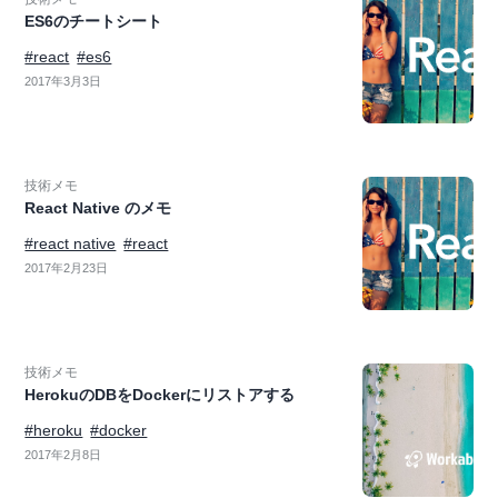
ES6のチートシート
#react
#es6
2017年3月3日
技術メモ
React Native のメモ
#react native
#react
2017年2月23日
技術メモ
HerokuのDBをDockerにリストアする
#heroku
#docker
2017年2月8日