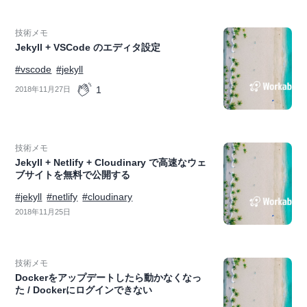
技術メモ
Jekyll + VSCode のエディタ設定
#vscode
#jekyll
1
2018年11月27日
技術メモ
Jekyll + Netlify + Cloudinary で高速なウェ
ブサイトを無料で公開する
#jekyll
#netlify
#cloudinary
2018年11月25日
技術メモ
Dockerをアップデートしたら動かなくなっ
た / Dockerにログインできない