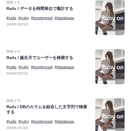
技術メモ
Rails / データを時間単位で集計する
#rails
#ruby
#postgresql
#database
2016年3月21日
技術メモ
Rails / 誕生月でユーザーを検索する
#rails
#ruby
#postgresql
#database
2016年3月21日
技術メモ
Rails / DBのカラムを結合した文字列で検索
する
#rails
#ruby
#postgresql
#database
2016年3月21日