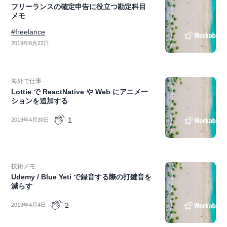
フリーランスの確定申告に役立つ勘定科目
メモ
#freelance
2019年8月22日
海外で仕事
Lottie で ReactNative や Web にアニメー
ションを追加する
1
2019年4月30日
技術メモ
Udemy / Blue Yeti で録音する際の打鍵音を
減らす
2
2019年4月4日