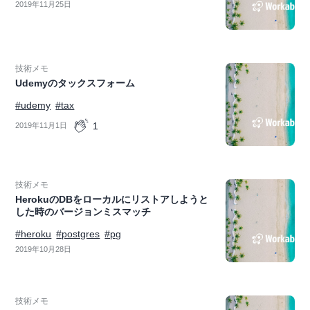
2019年11月25日
技術メモ
Udemyのタックスフォーム
#udemy
#tax
1
2019年11月1日
技術メモ
HerokuのDBをローカルにリストアしようと
した時のバージョンミスマッチ
#heroku
#postgres
#pg
2019年10月28日
技術メモ