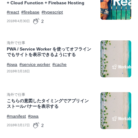
+ Cloud Function + Firebase Hosting
#react
#firebase
#typescript
2
2018年4月30日
海外で仕事
PWA / Service Worker を使ってオフライン
でもサイトを表示できるようにする
#pwa
#service worker
#cache
2018年3月18日
海外で仕事
こちらの意図したタイミングでアプリイン
ストールバナーを表示する
#manifest
#pwa
2
2018年3月17日