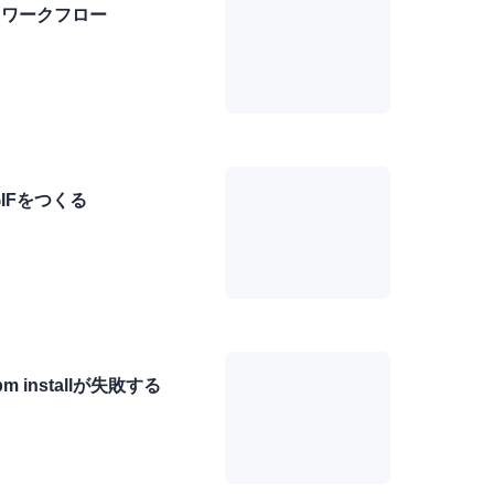
るワークフロー
IFをつくる
 installが失敗する