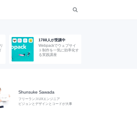
1788人が受講中
リ
Webpackでウェブサイ
イ
ト制作を一気に効率化す
る実践講座
Shunsuke Sawada
フリーランスUXエンジニア
ビジョンとデザインとコードが大事