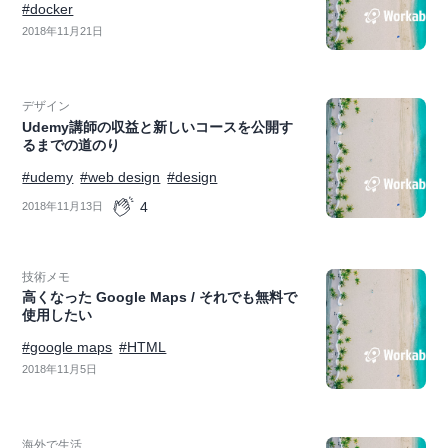
#docker
2018年11月21日
デザイン
Udemy講師の収益と新しいコースを公開す
るまでの道のり
#udemy
#web design
#design
4
2018年11月13日
技術メモ
高くなった Google Maps / それでも無料で
使用したい
#google maps
#HTML
2018年11月5日
海外で生活