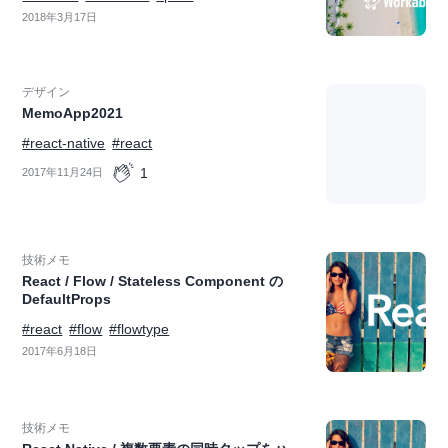
2018年3月17日
デザイン
MemoApp2021
#react-native
#react
1
2017年11月24日
技術メモ
React / Flow / Stateless Component の
DefaultProps
#react
#flow
#flowtype
2017年6月18日
技術メモ