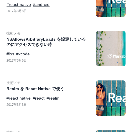
#react-native
#android
2017年3月8日
技術メモ
NSAllowsArbitraryLoads を設定している
のにアクセスできない時
#ios
#xcode
2017年3月6日
技術メモ
Realm を React Native で使う
#react native
#react
#realm
2017年3月3日