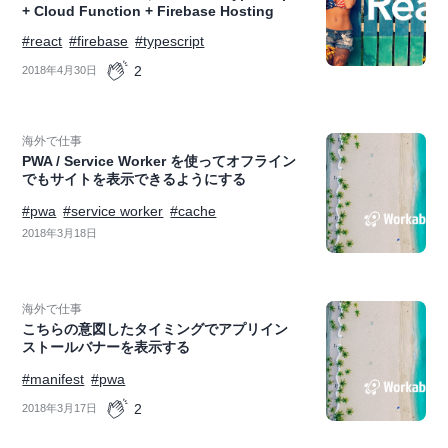
+ Cloud Function + Firebase Hosting
#react
#firebase
#typescript
2
2018年4月30日
海外で仕事
PWA / Service Worker を使ってオフライン
でもサイトを表示できるようにする
#pwa
#service worker
#cache
2018年3月18日
海外で仕事
こちらの意図したタイミングでアプリイン
ストールバナーを表示する
#manifest
#pwa
2
2018年3月17日