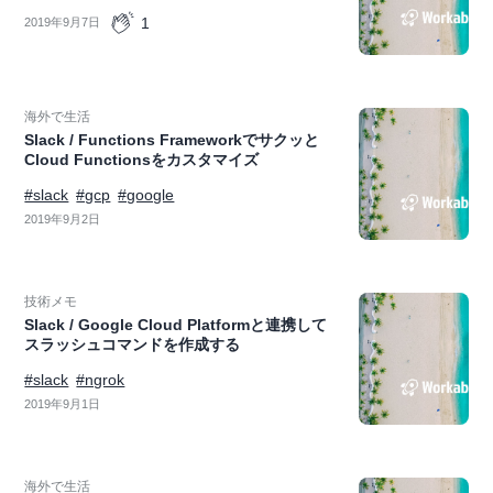
1
2019年9月7日
海外で生活
Slack / Functions Frameworkでサクッと
Cloud Functionsをカスタマイズ
#slack
#gcp
#google
2019年9月2日
技術メモ
Slack / Google Cloud Platformと連携して
スラッシュコマンドを作成する
#slack
#ngrok
2019年9月1日
海外で生活