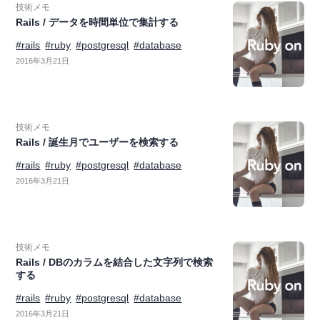
技術メモ
Rails / データを時間単位で集計する
#rails
#ruby
#postgresql
#database
2016年3月21日
技術メモ
Rails / 誕生月でユーザーを検索する
#rails
#ruby
#postgresql
#database
2016年3月21日
技術メモ
Rails / DBのカラムを結合した文字列で検索
する
#rails
#ruby
#postgresql
#database
2016年3月21日