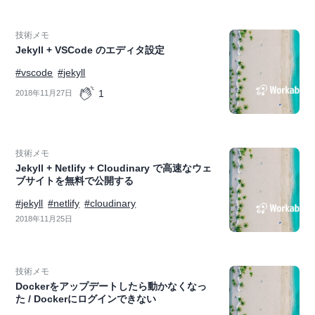
技術メモ
Jekyll + VSCode のエディタ設定
#vscode
#jekyll
1
2018年11月27日
技術メモ
Jekyll + Netlify + Cloudinary で高速なウェ
ブサイトを無料で公開する
#jekyll
#netlify
#cloudinary
2018年11月25日
技術メモ
Dockerをアップデートしたら動かなくなっ
た / Dockerにログインできない