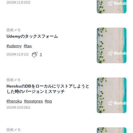
2019年11月25日
技術メモ
Udemyのタックスフォーム
#udemy
#tax
1
2019年11月1日
技術メモ
HerokuのDBをローカルにリストアしようと
した時のバージョンミスマッチ
#heroku
#postgres
#pg
2019年10月28日
技術メモ