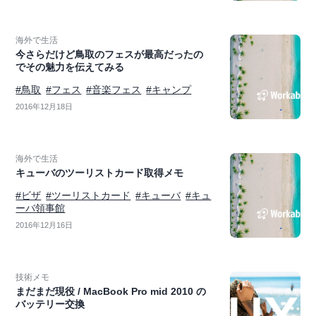
海外で生活
今さらだけど鳥取のフェスが最高だったの
でその魅力を伝えてみる
#鳥取
#フェス
#音楽フェス
#キャンプ
2016年12月18日
海外で生活
キューバのツーリストカード取得メモ
#ビザ
#ツーリストカード
#キューバ
#キュ
ーバ領事館
2016年12月16日
技術メモ
まだまだ現役 / MacBook Pro mid 2010 の
バッテリー交換