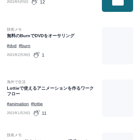
12
2021年5月5日
技術メモ
無料のBurnでDVDをオーサリング
#dvd
#burn
1
2021年2月26日
海外で生活
Lottieで使えるアニメーションを作るワーク
フロー
#animation
#lottie
11
2021年1月24日
技術メモ