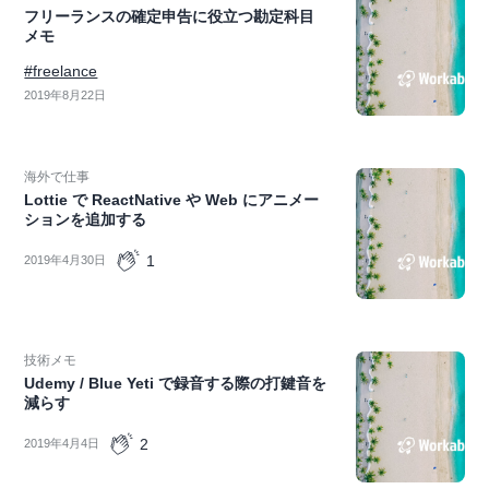
フリーランスの確定申告に役立つ勘定科目
メモ
#freelance
2019年8月22日
海外で仕事
Lottie で ReactNative や Web にアニメー
ションを追加する
1
2019年4月30日
技術メモ
Udemy / Blue Yeti で録音する際の打鍵音を
減らす
2
2019年4月4日