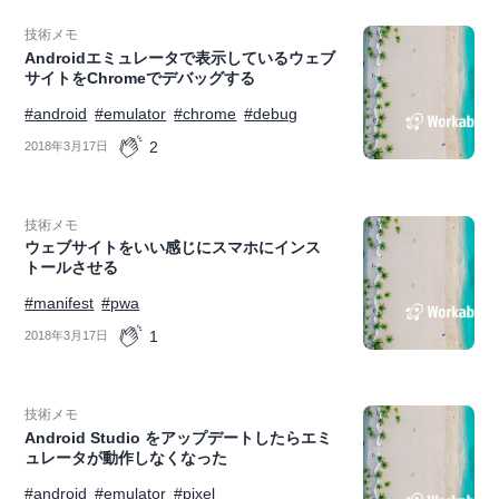
技術メモ
Androidエミュレータで表示しているウェブ
サイトをChromeでデバッグする
#android
#emulator
#chrome
#debug
2
2018年3月17日
技術メモ
ウェブサイトをいい感じにスマホにインス
トールさせる
#manifest
#pwa
1
2018年3月17日
技術メモ
Android Studio をアップデートしたらエミ
ュレータが動作しなくなった
#android
#emulator
#pixel