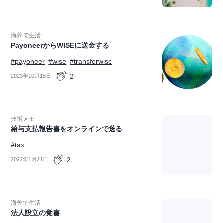
海外で生活
PayoneerからWISEに送金する
#payoneer
#wise
#transferwise
2
2023年10月15日
技術メモ
給与支払報告書をオンラインで送る
#tax
2
2022年1月21日
海外で生活
法人設立の覚書