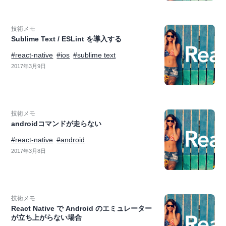
技術メモ
Sublime Text / ESLint を導入する
#react-native
#ios
#sublime text
2017年3月9日
技術メモ
androidコマンドが走らない
#react-native
#android
2017年3月8日
技術メモ
React Native で Android のエミュレーター
が立ち上がらない場合