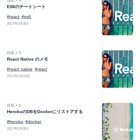
技術メモ
ES6のチートシート
#react
#es6
2017年3月3日
技術メモ
React Native のメモ
#react native
#react
2017年2月23日
技術メモ
HerokuのDBをDockerにリストアする
#heroku
#docker
2017年2月8日