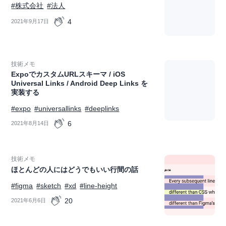
#株式会社
#法人
4
2021年9月17日
技術メモ
ExpoでカスタムURLスキーマ / iOS
Universal Links / Android Deep Links を
実装する
#expo
#universallinks
#deeplinks
6
2021年8月14日
技術メモ
ほとんどの人にはどうでもいい行間の話
#figma
#sketch
#xd
#line-height
20
2021年6月6日