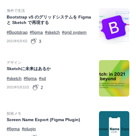
海外で生活
Bootstrap v5 のグリッドシステムを Figma
と Sketch で再現する
#Bootstrap
#figma
#sketch
#grid system
3
2021年6月4日
デザイン
Sketchに未来はあるか
#sketch
#figma
#xd
2
2021年5月22日
技術メモ
Screen Name Export (Figma Plugin)
#figma
#plugin