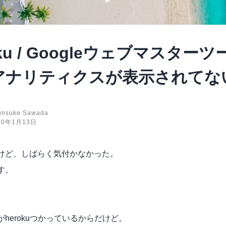
oku / Googleウェブマスター
アナリティクスが表示されてな
unsuke Sawada
20年1月13日
けど、しばらく気付かなかった。
す。
herokuつかっているからだけど。