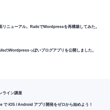
リニューアル。RailsでWordpressを再構築してみた。
RailsのWordpressっぽいブログアプリを公開しました。
ンライン講座
tive で iOS / Android アプリ開発をゼロから始めよう！