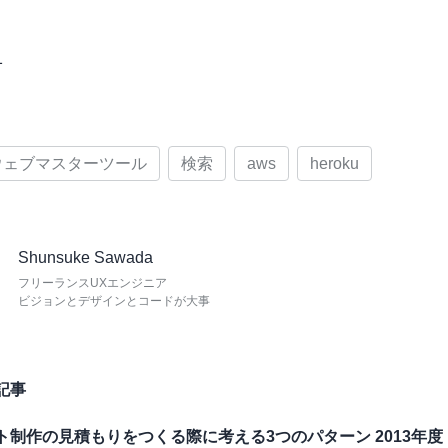
1
ウェブマスターツール
検索
aws
heroku
Shunsuke Sawada
フリーランスUXエンジニア
ビジョンとデザインとコードが大事
記事
ト制作の見積もりをつくる際に考える3つのパターン 2013年度