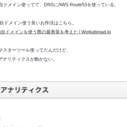
で独自ドメイン使ってて、DNSにAWS Route53を使っている。
で独自ドメイン使う良いお作法はこちら。
で 独自ドメインを使う際の最善策を考えた | Workabroad.jp
マスターツール使ってたんだけど、
アナリティクスが動かない。