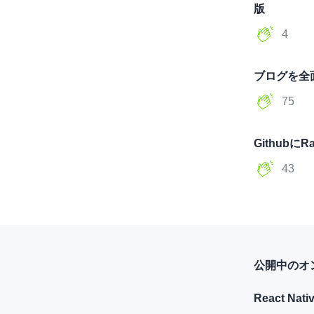
版
4
ブログを全面
75
Githubに
43
公開中のオ
React Na