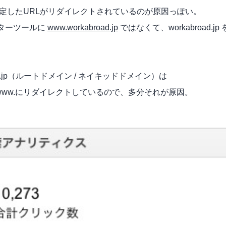
指定したURLがリダイレクトされているのが原因っぽい。
ターツールに
www.workabroad.jp
ではなくて、workabroad.j
oad.jp（ルートドメイン / ネイキッドドメイン）は
3でwww.にリダイレクトしているので、多分それが原因。