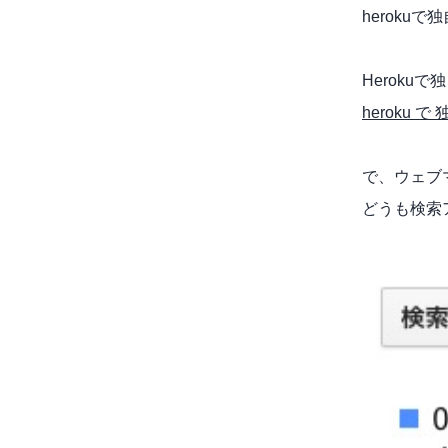
heroku
Heroku
heroku 
で、ウェブ
どうも検索