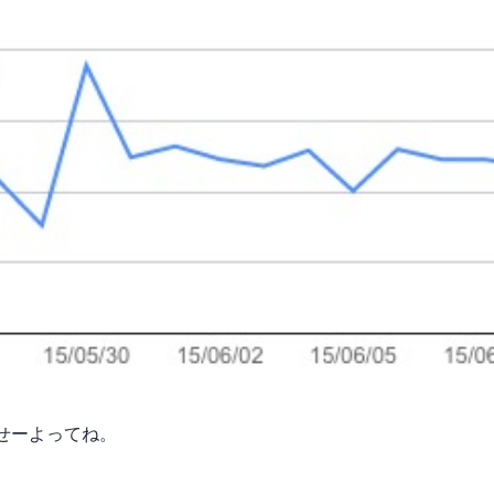
せーよってね。