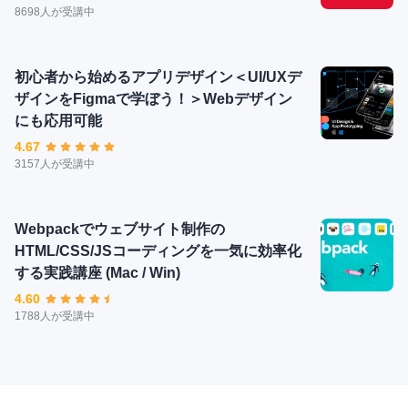
8698人が受講中
初心者から始めるアプリデザイン＜UI/UXデ
ザインをFigmaで学ぼう！＞Webデザイン
にも応用可能
4.67
3157人が受講中
Webpackでウェブサイト制作の
HTML/CSS/JSコーディングを一気に効率化
する実践講座 (Mac / Win)
4.60
1788人が受講中