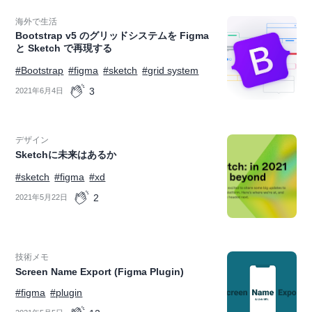
海外で生活
Bootstrap v5 のグリッドシステムを Figma
と Sketch で再現する
#Bootstrap
#figma
#sketch
#grid system
3
2021年6月4日
デザイン
Sketchに未来はあるか
#sketch
#figma
#xd
2
2021年5月22日
技術メモ
Screen Name Export (Figma Plugin)
#figma
#plugin