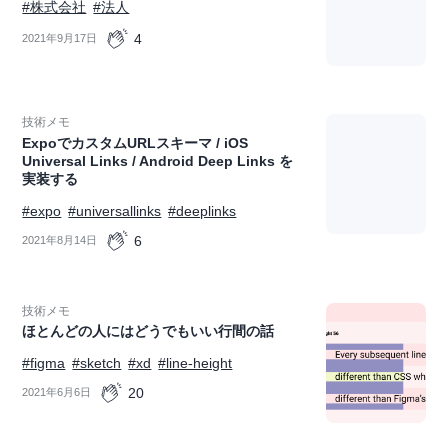
#株式会社
#法人
4
2021年9月17日
技術メモ
ExpoでカスタムURLスキーマ / iOS
Universal Links / Android Deep Links を
実装する
#expo
#universallinks
#deeplinks
6
2021年8月14日
技術メモ
ほとんどの人にはどうでもいい行間の話
#figma
#sketch
#xd
#line-height
20
2021年6月6日