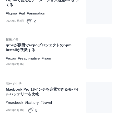
Figmaで使えるアニメーション透過GIFをつ
くる
#figma
#gif
#animation
2
2020年7月8日
技術メモ
grpcが原因でexpoプロジェクトのnpm
installが失敗する
#expo
#react-native
#npm
2020年2月16日
海外で生活
Macbook Pro 16インチを充電できるモバイ
ルバッテリーを比較
#macbook
#battery
#travel
8
2020年1月18日