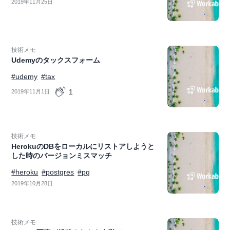
2019年11月25日
技術メモ
Udemyのタックスフォーム
#udemy
#tax
1
2019年11月1日
技術メモ
HerokuのDBをローカルにリストアしようと
した時のバージョンミスマッチ
#heroku
#postgres
#pg
2019年10月28日
技術メモ