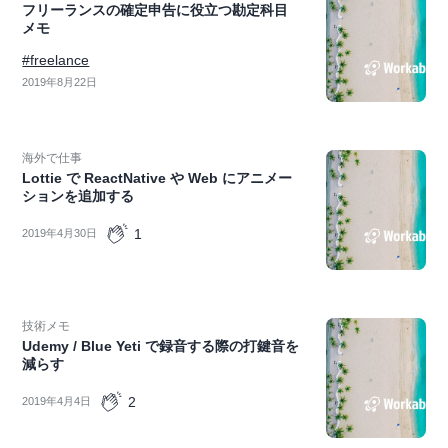
フリーランスの確定申告に役立つ勘定科目
メモ
#freelance
2019年8月22日
海外で仕事
Lottie で ReactNative や Web にアニメー
ションを追加する
1
2019年4月30日
技術メモ
Udemy / Blue Yeti で録音する際の打鍵音を
減らす
2
2019年4月4日