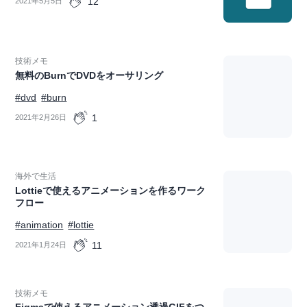
12
2021年5月5日
技術メモ
無料のBurnでDVDをオーサリング
#dvd
#burn
1
2021年2月26日
海外で生活
Lottieで使えるアニメーションを作るワーク
フロー
#animation
#lottie
11
2021年1月24日
技術メモ