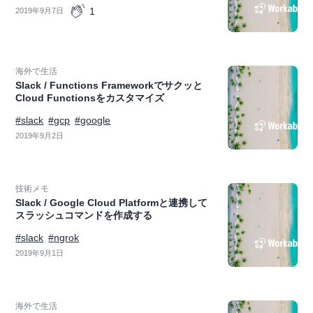
1
2019年9月7日
海外で生活
Slack / Functions Frameworkでサクッと
Cloud Functionsをカスタマイズ
#slack
#gcp
#google
2019年9月2日
技術メモ
Slack / Google Cloud Platformと連携して
スラッシュコマンドを作成する
#slack
#ngrok
2019年9月1日
海外で生活