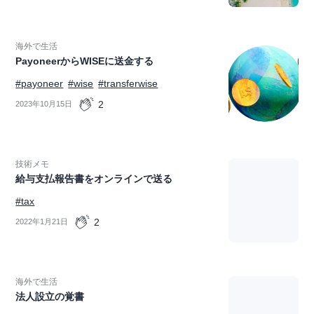
海外で生活
PayoneerからWISEに送金する
#payoneer
#wise
#transferwise
2
2023年10月15日
技術メモ
給与支払報告書をオンラインで送る
#tax
2
2022年1月21日
海外で生活
法人設立の覚書