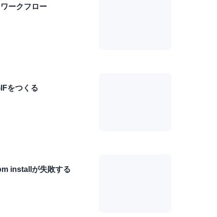
るワークフロー
IFをつくる
 installが失敗する