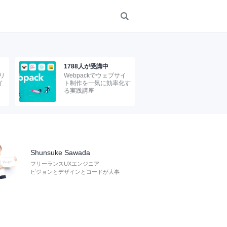
1788人が受講中
リ
Webpackでウェブサイ
イ
ト制作を一気に効率化す
る実践講座
Shunsuke Sawada
フリーランスUXエンジニア
ビジョンとデザインとコードが大事